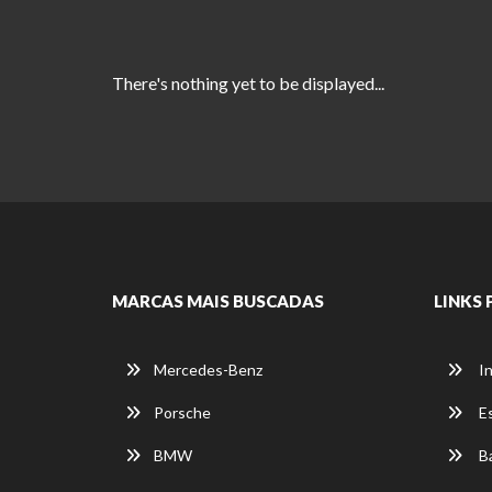
There's nothing yet to be displayed...
MARCAS MAIS BUSCADAS
LINKS 
Mercedes-Benz
In
Porsche
E
BMW
Ba