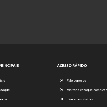
PRINCIPAIS
ACESSO RÁPIDO
ício
Fale conosco
stoque
Visitar o estoque complet
rcos
Tire suas dúvidas