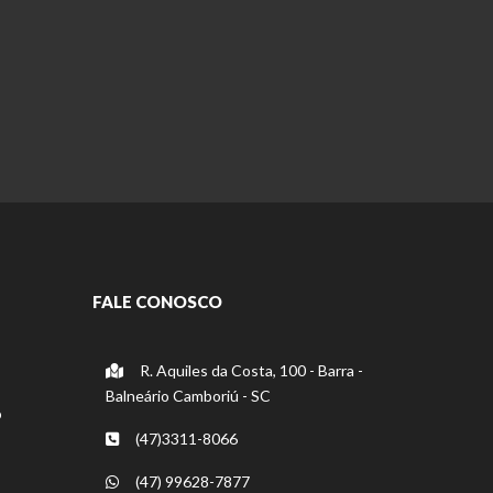
FALE CONOSCO
R. Aquiles da Costa, 100 - Barra -
Balneário Camboriú - SC
o
(47)3311-8066
(47) 99628-7877