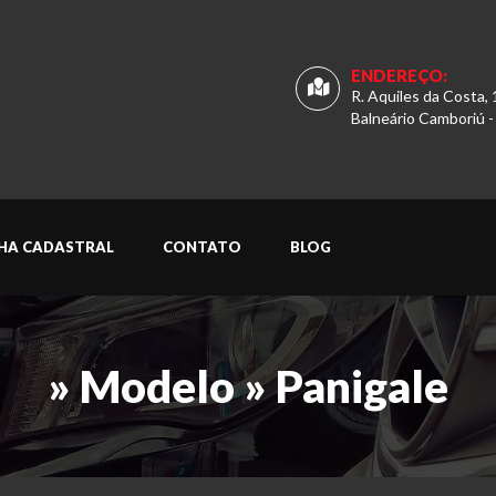
ENDEREÇO:
R. Aquiles da Costa, 
Balneário Camboriú -
CHA CADASTRAL
CONTATO
BLOG
» Modelo » Panigale