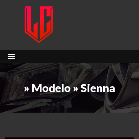
Toggle navigation
» Modelo » Sienna