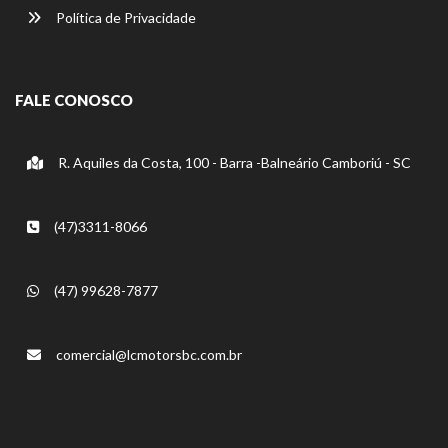
Política de Privacidade
FALE CONOSCO
R. Aquiles da Costa, 100 - Barra -Balneário Camboriú - SC
(47)3311-8066
(47) 99628-7877
comercial@lcmotorsbc.com.br