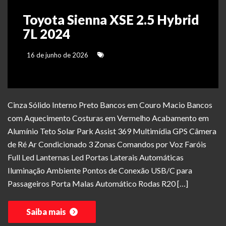
Toyota Sienna XSE 2.5 Hybrid
7L 2024
16 de junho de 2026
Cinza Sólido Interno Preto Bancos em Couro Macio Bancos
com Aquecimento Costuras em Vermelho Acabamento em
Alumínio Teto Solar Park Assist 369 Multimídia GPS Câmera
de Ré Ar Condicionado 3 Zonas Comandos por Voz Faróis
Full Led Lanternas Led Portas Laterais Automáticas
Iluminação Ambiente Pontos de Conexão USB/C para
Passageiros Porta Malas Automático Rodas R20 […]
Saiba mais