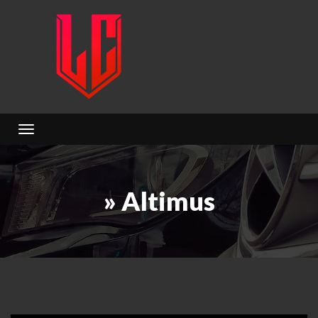
Toggle navigation
» Altimus