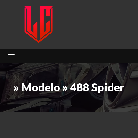
Toggle navigation
» Modelo » 488 Spider