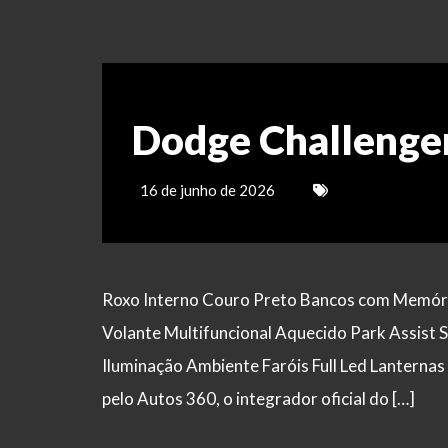
Dodge Challenger
16 de junho de 2026
Roxo Interno Couro Preto Bancos com Memóri
Volante Multifuncional Aquecido Park Assist
Iluminação Ambiente Faróis Full Led Lanterna
pelo Autos 360, o integrador oficial do […]