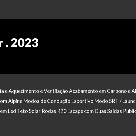
 . 2023
a e Aquecimento e Ventilação Acabamento em Carbono e A
 Som Alpine Modos de Condução Esportivo Modo SRT / Launc
s em Led Teto Solar Rodas R20 Escape com Duas Saídas Publi