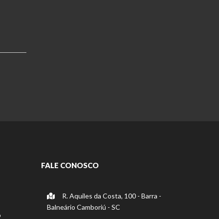
FALE CONOSCO
R. Aquiles da Costa, 100 - Barra -
Balneário Camboriú - SC
o