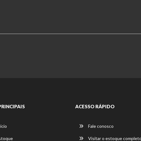
PRINCIPAIS
ACESSO RÁPIDO
ício
Fale conosco
stoque
Visitar o estoque complet