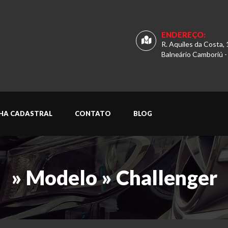
ENDEREÇO:
R. Aquiles da Costa, 
Balneário Camboriú -
CHA CADASTRAL
CONTATO
BLOG
» Modelo » Challenger