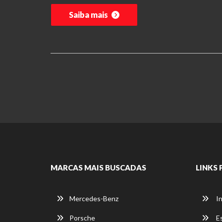
Saiba mais
MARCAS MAIS BUSCADAS
LINKS 
Mercedes-Benz
In
Porsche
E