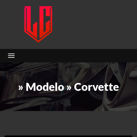
Toggle navigation
» Modelo » Corvette