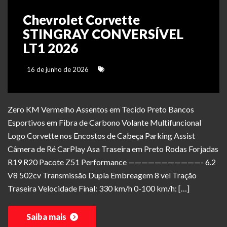
Chevrolet Corvette
STINGRAY CONVERSÍVEL
LT1 2026
16 de junho de 2026
Zero KM Vermelho Assentos em Tecido Preto Bancos
Esportivos em Fibra de Carbono Volante Multifuncional
Logo Corvette nos Encostos de Cabeça Parking Assist
Câmera de Ré CarPlay Asa Traseira em Preto Rodas Forjadas
R19 R20 Pacote Z51 Performance ———————————- 6.2
V8 502cv Transmissão Dupla Embreagem 8 vel Tração
Traseira Velocidade Final: 330 km/h 0-100 km/h: […]
Saiba mais