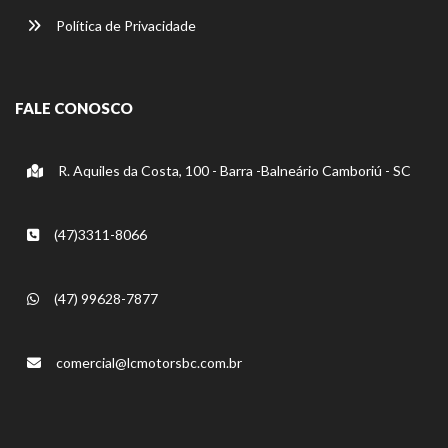
Política de Privacidade
FALE CONOSCO
R. Aquiles da Costa, 100 - Barra -Balneário Camboriú - SC
(47)3311-8066
(47) 99628-7877
comercial@lcmotorsbc.com.br