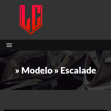
Toggle navigation
» Modelo » Escalade