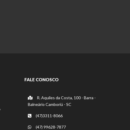
FALE CONOSCO
R. Aquiles da Costa, 100 - Barra -
Balneário Camboriú - SC
o
(47)3311-8066
(47) 99628-7877