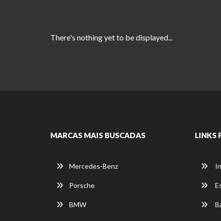
There's nothing yet to be displayed...
MARCAS MAIS BUSCADAS
LINKS 
Mercedes-Benz
In
Porsche
E
BMW
Ba