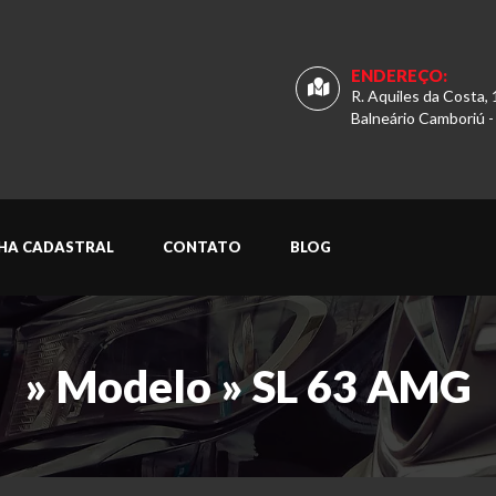
ENDEREÇO:
R. Aquiles da Costa, 
Balneário Camboriú -
CHA CADASTRAL
CONTATO
BLOG
» Modelo » SL 63 AMG