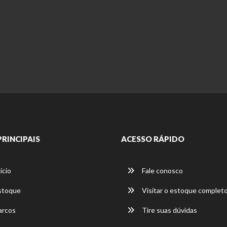
PRINCIPAIS
ACESSO RÁPIDO
ício
Fale conosco
stoque
Visitar o estoque complet
rcos
Tire suas dúvidas