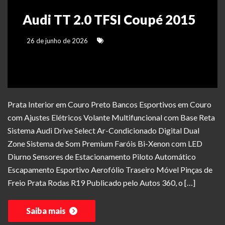
Audi TT 2.0 TFSI Coupé 2015
26 de junho de 2026
Prata Interior em Couro Preto Bancos Esportivos em Couro
com Ajustes Elétricos Volante Multifuncional com Base Reta
Sistema Audi Drive Select Ar-Condicionado Digital Dual
Zone Sistema de Som Premium Faróis Bi-Xenon com LED
Diurno Sensores de Estacionamento Piloto Automático
Escapamento Esportivo Aerofólio Traseiro Móvel Pinças de
Freio Prata Rodas R19 Publicado pelo Autos 360, o […]
Saiba mais