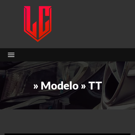
Toggle navigation
» Modelo » TT