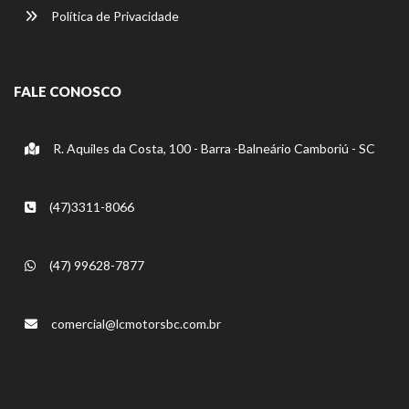
Política de Privacidade
FALE CONOSCO
R. Aquiles da Costa, 100 - Barra -Balneário Camboriú - SC
(47)3311-8066
(47) 99628-7877
comercial@lcmotorsbc.com.br