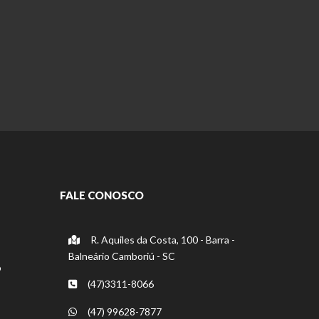
FALE CONOSCO
R. Aquiles da Costa, 100 - Barra -
Balneário Camboriú - SC
o
(47)3311-8066
(47) 99628-7877