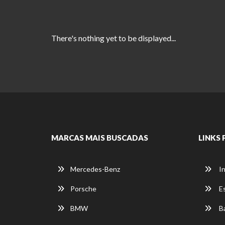
There's nothing yet to be displayed...
MARCAS MAIS BUSCADAS
LINKS 
Mercedes-Benz
In
Porsche
E
BMW
Ba