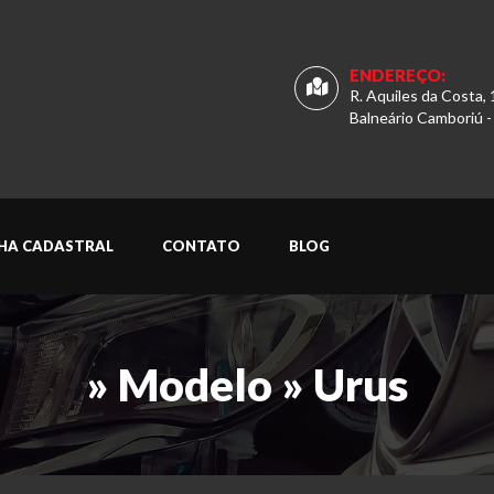
ENDEREÇO:
R. Aquiles da Costa, 
Balneário Camboriú -
CHA CADASTRAL
CONTATO
BLOG
» Modelo » Urus