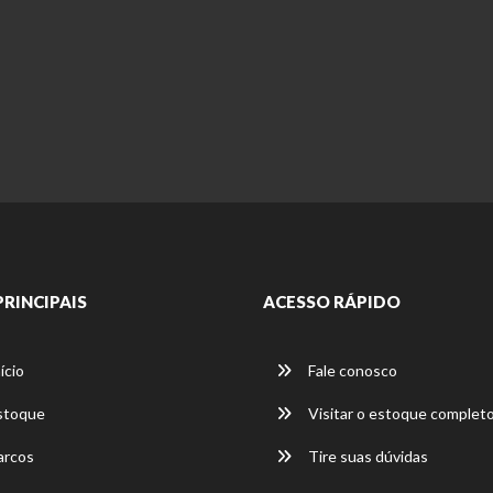
PRINCIPAIS
ACESSO RÁPIDO
ício
Fale conosco
stoque
Visitar o estoque complet
rcos
Tire suas dúvidas