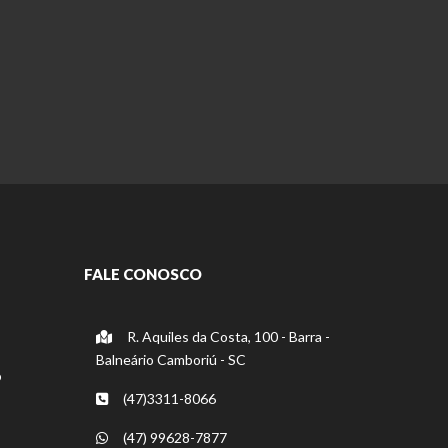
FALE CONOSCO
R. Aquiles da Costa, 100 - Barra -
Balneário Camboriú - SC
o
(47)3311-8066
(47) 99628-7877