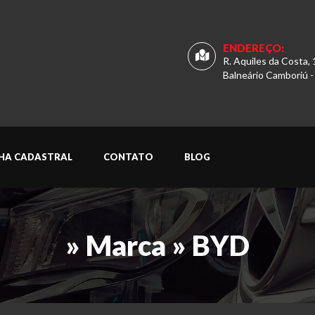
ENDEREÇO:
R. Aquiles da Costa, 
Balneário Camboriú -
CHA CADASTRAL
CONTATO
BLOG
» Marca » BYD