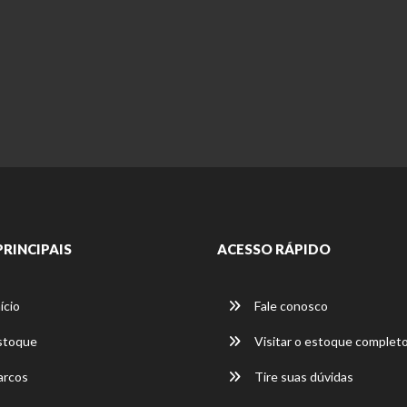
PRINCIPAIS
ACESSO RÁPIDO
ício
Fale conosco
stoque
Visitar o estoque complet
rcos
Tire suas dúvidas