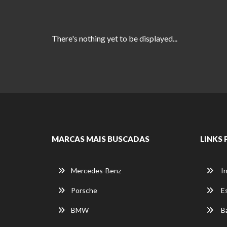
There's nothing yet to be displayed...
MARCAS MAIS BUSCADAS
LINKS 
Mercedes-Benz
In
Porsche
E
BMW
Ba