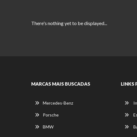
There's nothing yet to be displayed...
MARCAS MAIS BUSCADAS
LINKS 
Mercedes-Benz
In
Porsche
E
BMW
Ba