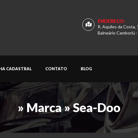
ENDEREÇO:
R. Aquiles da Costa, 
Balneário Camboriú -
CHA CADASTRAL
CONTATO
BLOG
» Marca » Sea-Doo