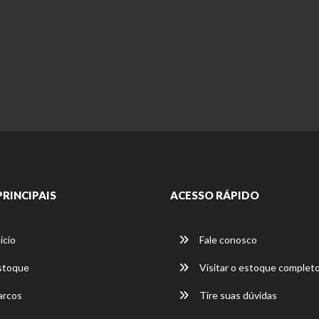
PRINCIPAIS
ACESSO RÁPIDO
ício
Fale conosco
stoque
Visitar o estoque complet
rcos
Tire suas dúvidas