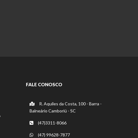
FALE CONOSCO
R. Aquiles da Costa, 100 - Barra -
Balneário Camboriú - SC
o
(47)3311-8066
(47) 99628-7877