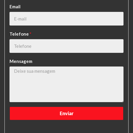
Email
Telefone
*
Mensagem