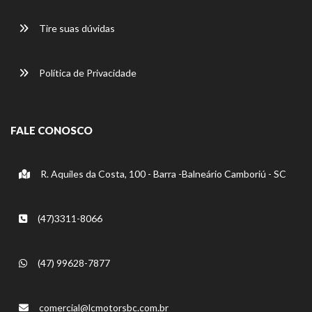
Tire suas dúvidas
Política de Privacidade
FALE CONOSCO
R. Aquiles da Costa, 100 - Barra -Balneário Camboriú - SC
(47)3311-8066
(47) 99628-7877
comercial@lcmotorsbc.com.br