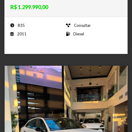
R$ 1.299.990,00
835
Consultar
2011
Diesel