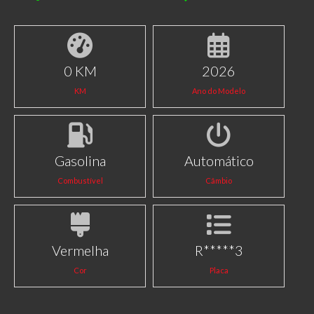
0 KM
2026
KM
Ano do Modelo
Gasolina
Automático
Combustível
Câmbio
Vermelha
R*****3
Cor
Placa