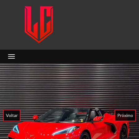
Toggle navigation
Voltar
Próximo