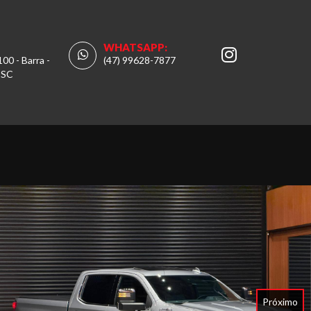
WHATSAPP:
100 - Barra -
(47) 99628-7877
 SC
Próximo