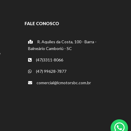
FALE CONOSCO
R. Aquiles da Costa, 100 - Barra -
Balneário Camboriú - SC
o
(47)3311-8066
(47) 99628-7877
comercial@lcmotorsbc.com.br