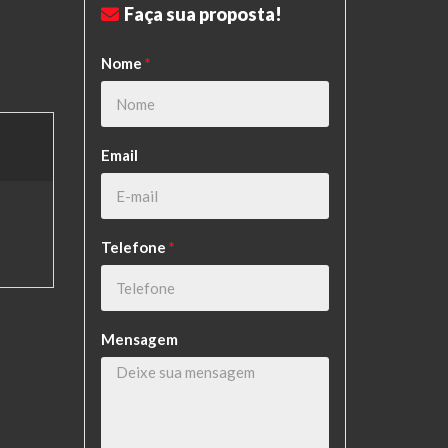
Faça sua proposta!
Nome
*
Email
Telefone
*
Mensagem