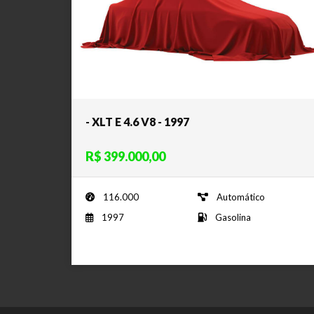
- XLT E 4.6 V8 - 1997
R$ 399.000,00
116.000
Automático
1997
Gasolina