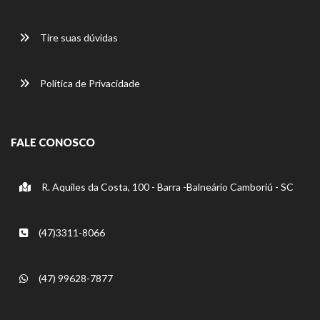
Tire suas dúvidas
Política de Privacidade
FALE CONOSCO
R. Aquiles da Costa, 100 - Barra -Balneário Camboriú - SC
(47)3311-8066
(47) 99628-7877