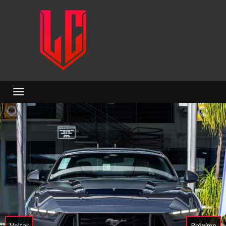
Toggle navigation
Voltar
Próximo