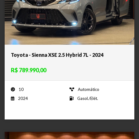
Toyota - Sienna XSE 2.5 Hybrid 7L - 2024
R$ 789.990,00
10
Automático
2024
Gasol./Elét.