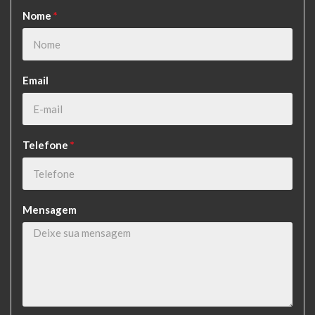
Nome
*
Email
Telefone
*
Mensagem