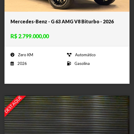
Mercedes-Benz - G 63 AMG V8 Biturbo - 2026
R$ 2.799.000,00
Zero KM
Automático
2026
Gasolina
DESTAQUE