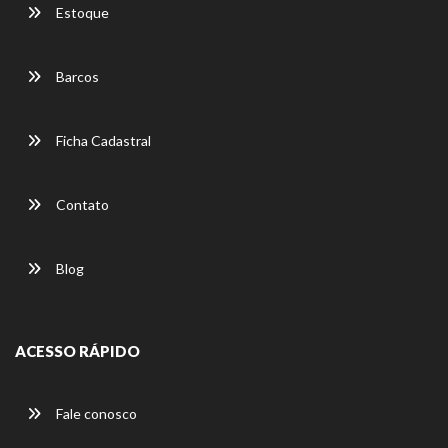
Estoque
Barcos
Ficha Cadastral
Contato
Blog
ACESSO RÁPIDO
Fale conosco