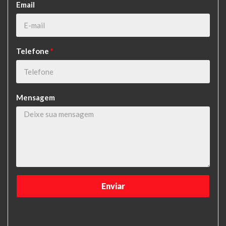
Email
Telefone
*
Mensagem