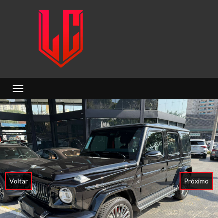
Toggle navigation
Voltar
Próximo