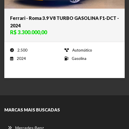
Ferrari - Roma 3.9 V8 TURBO GASOLINA F1-DCT -
2024
R$ 3.300.000,00
2.500
Automático
2024
Gasolina
MARCAS MAIS BUSCADAS
Mercedes-Benz